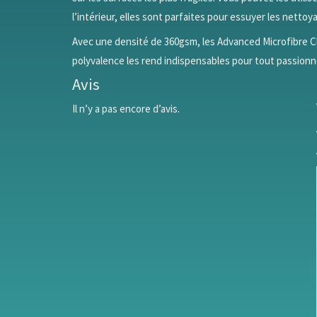
l’intérieur, elles sont parfaites pour essuyer les nettoy
Avec une densité de 360gsm, les Advanced Microfibre Cl
polyvalence les rend indispensables pour tout passionn
Avis
Il n’y a pas encore d’avis.