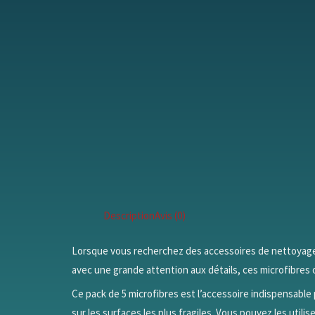
Description
Avis (0)
Lorsque vous recherchez des accessoires de nettoyage d
avec une grande attention aux détails, ces microfibres 
Ce pack de 5 microfibres est l’accessoire indispensabl
sur les surfaces les plus fragiles. Vous pouvez les utilis