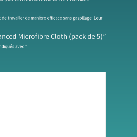
 travailler de manière efficace sans gaspillage. Leur
vanced Microfibre Cloth (pack de 5)”
indiqués avec
*