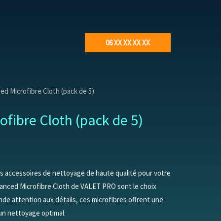
06 XX XX XX XX
ed Microfibre Cloth (pack de 5)
fibre Cloth (pack de 5)
 accessoires de nettoyage de haute qualité pour votre
vanced Microfibre Cloth de VALET PRO sont le choix
nde attention aux détails, ces microfibres offrent une
un nettoyage optimal.