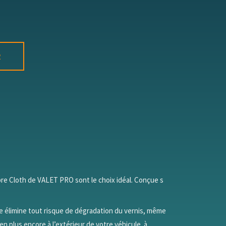
R
re Cloth de VALET PRO sont le choix idéal. Conçue s
re élimine tout risque de dégradation du vernis, même
ien plus encore à l’extérieur de votre véhicule. à