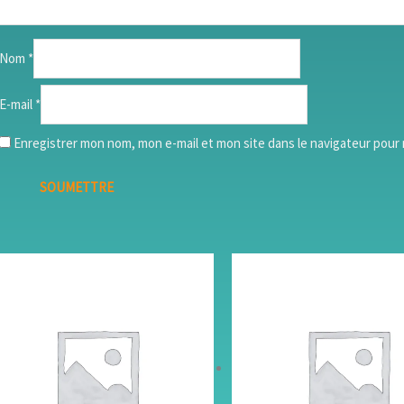
Nom
*
E-mail
*
Enregistrer mon nom, mon e-mail et mon site dans le navigateur pou